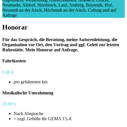
Neumarkt, Altdorf, Hersbruck, Lauf, Amberg, Bayreuth, Hof,
Neustadt an der Aisch, Höchstadt an der Aisch, Coburg und auf
Anfrage
Honorar
Für das Gespräch, die Beratung, meine Autorenleistung, die
Organisation vor Ort, den Vortrag und ggf. Geleit zur letzten
Ruhestätte. Mein Honorar auf Anfrage.
Fahrtkosten
0,60 €
pro gefahrenen km
Musikalische Umrahmung
30,00 €
Nach Absprache
+ zzgl. Gebühr für GEMA 15,-€