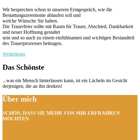
Wir besprechen schon in unserem Erstgespräch, wie die
Bestattungszeremonie ablaufen soll und
welche Wünsche Sie haben.
Die Trauerfeier sollte mit Raum für Trauer, Abschied, Dankbarkeit
und neuer Hoffnung gestaltet
sein und so auch zu einem einfühlsamen und wichtigen Bestandteil
des Trauerprozesses beitragen.
Weiterlesen
Das Schönste
...was ein Mensch hinterlassen kann, ist ein Lächeln im Gesicht
derjenigen, die an ihn denken!
Über mich
SCHÖN, DASS SIE MEHR VON MIR ERFRAHREN
MÖCHTEN